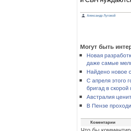
Александр Луговой
Могут быть инте
Новая разработк
даже самые мелк
Найдено новое 
С апреля этого 
бригад в скорой
Австралия ценит
В Пензе проход
Коментарии
Что бы комментир