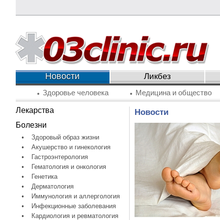
Новости
Ликбез
Здоровье человека
Медицина и общество
Лекарства
Новости
Болезни
•
Здоровый образ жизни
•
Акушерство и гинекология
•
Гастроэнтерология
•
Гематология и онкология
•
Генетика
•
Дерматология
•
Иммунология и аллергология
•
Инфекционные заболевания
•
Кардиология и ревматология