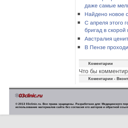
даже самые мелк
Найдено новое 
С апреля этого 
бригад в скорой
Австралия ценит
В Пензе проход
Коментарии
Что бы комментир
Коментарии - Вконт
© 2013 03clinic.ru. Все права защищены. Разработано для: Медицинского п
использование материалов сайта без согласия его авторов и обратной ссыл