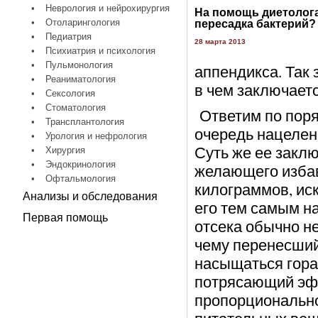
•
Неврология и нейрохирургия
На помощь диетолог
•
Отоларингология
пересадка бактерий?
•
Педиатрия
28 марта 2013
•
Психиатрия и психология
•
Пульмонология
аппендикса. Так
•
Реаниматология
в чем заключаетс
•
Сексология
•
Стоматология
Ответим по поря
•
Трансплантология
очередь нацелен
•
Урология и нефрология
Суть же ее заклю
•
Хирургия
•
Эндокринология
желающего избав
•
Офтальмология
килограммов, ис
Анализы и обследования
его тем самым на
Первая помощь
отсека обычно н
чему перенесший
насыщаться гора
потрясающий эфф
пропорциональн