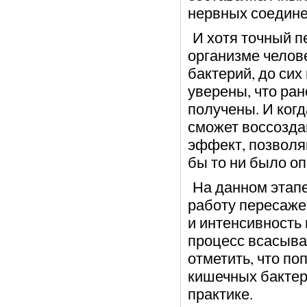
нервных соедине
И хотя точный п
организме челов
бактерий, до сих
уверены, что ран
получены. И когд
сможет воссозда
эффект, позволя
бы то ни было о
На данном этапе
работу пересаже
и интенсивность 
процесс всасыва
отметить, что п
кишечных бактер
практике.