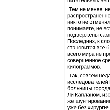
питательных вещ
Тем не менее, н
распространенно
никто не отменял
понимаете, не ес
подвержены сам
Последних, к сло
становится все 
всего мира не п
совершенное сре
килограммов.
Так, совсем нед
исследователей
больницы города
Ли Капланом, из
же шунтирования
уже без хирурги