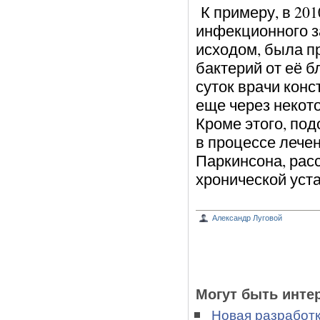
К примеру, в 20
инфекционного з
исходом, была п
бактерий от её б
суток врачи кон
еще через некот
Кроме этого, по
в процессе лече
Паркинсона, рас
хронической уста
Александр Луговой
Могут быть инте
Новая разработк