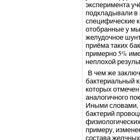
эксперимента уч
подкладывали в
специфические к
отобранные у мы
желудочное шунт
приёма таких ба
примерно 5% име
неплохой результ
В чем же заключа
бактериальный к
которых отмечен 
аналогичного пок
Иными словами, 
бактерий провоц
физиологических 
примеру, измене
состава желчных