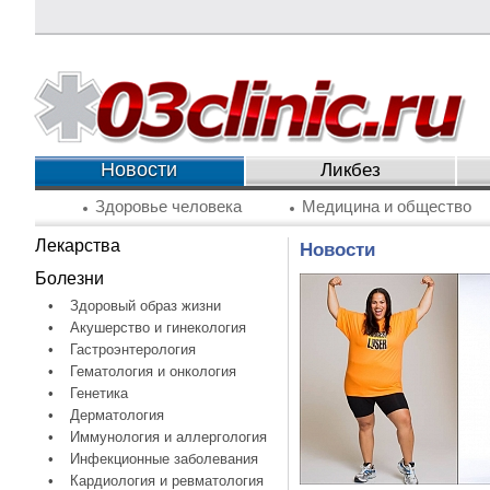
Новости
Ликбез
Здоровье человека
Медицина и общество
Лекарства
Новости
Болезни
•
Здоровый образ жизни
•
Акушерство и гинекология
•
Гастроэнтерология
•
Гематология и онкология
•
Генетика
•
Дерматология
•
Иммунология и аллергология
•
Инфекционные заболевания
•
Кардиология и ревматология