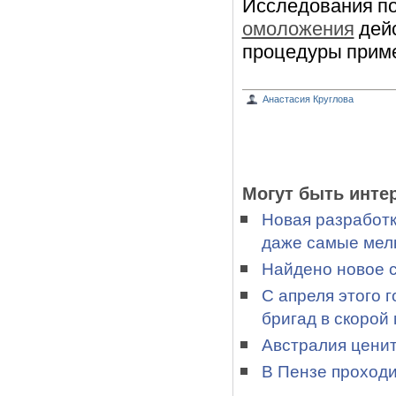
Исследования по
омоложения
дейс
процедуры приме
Анастасия Круглова
Могут быть инте
Новая разработк
даже самые мелк
Найдено новое 
С апреля этого 
бригад в скорой
Австралия ценит
В Пензе проход