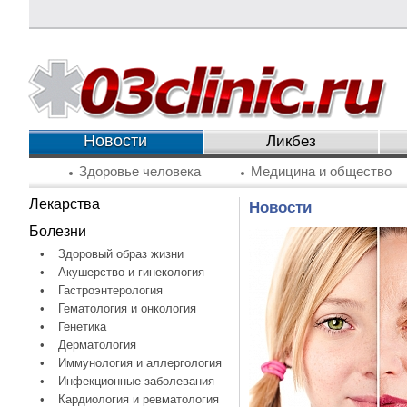
Новости
Ликбез
Здоровье человека
Медицина и общество
Лекарства
Новости
Болезни
•
Здоровый образ жизни
•
Акушерство и гинекология
•
Гастроэнтерология
•
Гематология и онкология
•
Генетика
•
Дерматология
•
Иммунология и аллергология
•
Инфекционные заболевания
•
Кардиология и ревматология