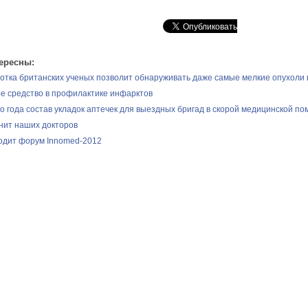
ересны:
отка британских ученых позволит обнаруживать даже самые мелкие опухоли 
е средство в профилактике инфарктов
о года состав укладок аптечек для выездных бригад в скорой медицинской п
нит наших докторов
одит форум Innomed-2012