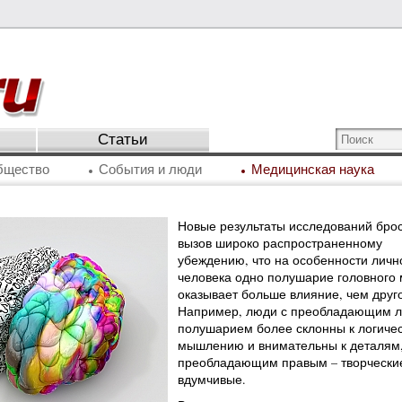
Статьи
бщество
События и люди
Медицинская наука
Новые результаты исследований бро
вызов широко распространенному
убеждению, что на особенности личн
человека одно полушарие головного 
оказывает больше влияние, чем друг
Например, люди с преобладающим 
полушарием более склонны к логиче
мышлению и внимательны к деталям,
преобладающим правым – творчески
вдумчивые.