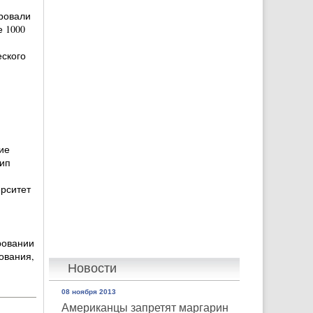
ровали
 1000
еского
ие
тип
рситет
ровании
ования,
Новости
08 ноября 2013
Американцы запретят маргарин