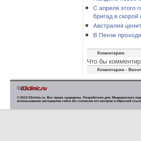
С апреля этого 
бригад в скорой
Австралия ценит
В Пензе проход
Коментарии
Что бы комментир
Коментарии - Вконт
© 2013 03clinic.ru. Все права защищены. Разработано для: Медицинского п
использование материалов сайта без согласия его авторов и обратной ссыл