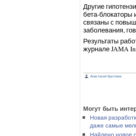
Другие гипотенз
бета-блокаторы и
связаны с повыш
заболевания, гов
Результаты рабо
журнале JAMA Inte
Анастасия Круглова
Могут быть инте
Новая разработк
даже самые мелк
Найдено новое 