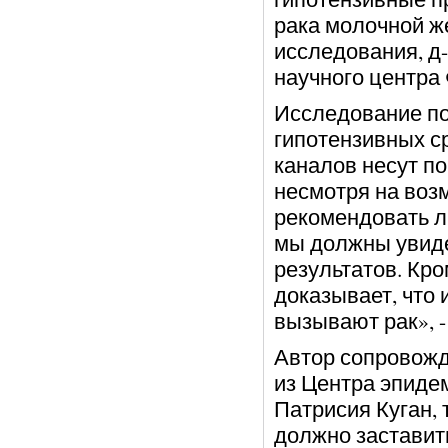
рака молочной же
исследования, д-
научного центра
Исследование по
гипотензивных с
каналов несут п
несмотря на воз
рекомендовать л
мы должны увид
результатов. Кро
доказывает, что
вызывают рак», -
Автор сопровож
из Центра эпиде
Патрисия Куган, 
должно заставит