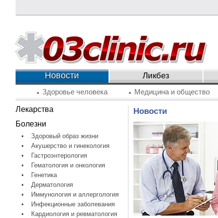
Новости
Ликбез
Здоровье человека
Медицина и общество
Лекарства
Новости
Болезни
•
Здоровый образ жизни
•
Акушерство и гинекология
•
Гастроэнтерология
•
Гематология и онкология
•
Генетика
•
Дерматология
•
Иммунология и аллергология
•
Инфекционные заболевания
•
Кардиология и ревматология