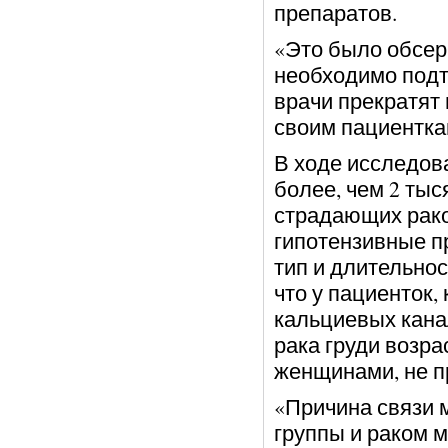
препаратов.
«Это было обсер
необходимо подт
врачи прекратят
своим пациенткам
В ходе исследов
более, чем 2 тыс
страдающих рако
гипотензивные п
тип и длительнос
что у пациенток
кальциевых канал
рака груди возра
женщинами, не п
«Причина связи 
группы и раком м