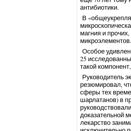
антибиотики.
В «общеукрепля
микроскопическая
магния и прочих,
микроэлементов
Особое удивление
25 исследованны
такой компонент,
Руководитель эк
резюмировал, чт
сферы тех времен
шарлатанов) в п
руководствовал
доказательной м
лекарство заним
исключительно по