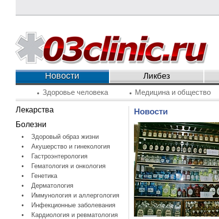
Новости
Ликбез
Здоровье человека
Медицина и общество
Лекарства
Новости
Болезни
•
Здоровый образ жизни
•
Акушерство и гинекология
•
Гастроэнтерология
•
Гематология и онкология
•
Генетика
•
Дерматология
•
Иммунология и аллергология
•
Инфекционные заболевания
•
Кардиология и ревматология