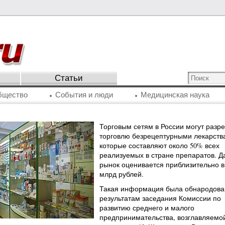
Статьи
бщество
События и люди
Медицинская наука
Торговым сетям в России могут разр
торговлю безрецептурными лекарств
которые составляют около 50% всех
реализуемых в стране препаратов. 
рынок оценивается приблизительно в
млрд рублей.
Такая информация была обнародова
результатам заседания Комиссии по
развитию среднего и малого
предпринимательства, возглавляемой