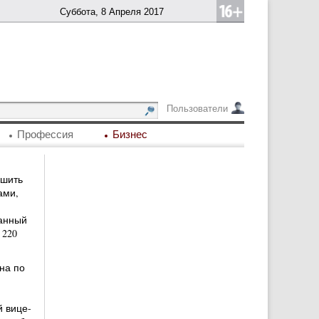
Суббота, 8 Апреля 2017
Пользователи
Профессия
Бизнес
ешить
ами,
Данный
 220
на по
 вице-