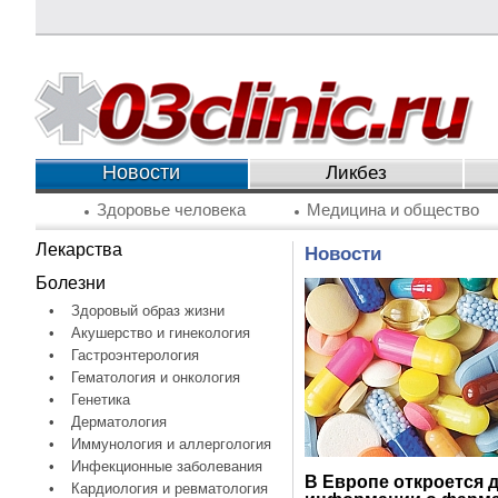
Новости
Ликбез
Здоровье человека
Медицина и общество
Лекарства
Новости
Болезни
•
Здоровый образ жизни
•
Акушерство и гинекология
•
Гастроэнтерология
•
Гематология и онкология
•
Генетика
•
Дерматология
•
Иммунология и аллергология
•
Инфекционные заболевания
В Европе откроется д
•
Кардиология и ревматология