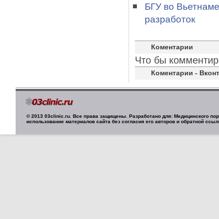
БГУ во Вьетнаме
разработок
Коментарии
Что бы комментир
Коментарии - Вконт
© 2013 03clinic.ru. Все права защищены. Разработано для: Медицинского п
использование материалов сайта без согласия его авторов и обратной ссыл