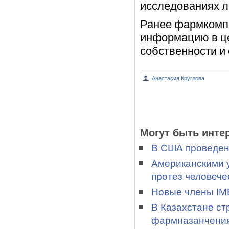
исследованиях л
Ранее фармкомп
информацию в ц
собственности и
Анастасия Круглова
Могут быть инте
В США проведен
Американскими 
протез человече
Новые члены IME
В Казахстане ст
фармназанчени