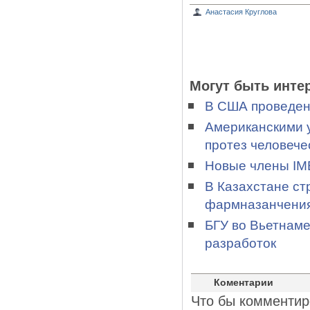
Анастасия Круглова
Могут быть инте
В США проведен
Американскими 
протез человече
Новые члены IME
В Казахстане ст
фармназанчени
БГУ во Вьетнаме
разработок
Коментарии
Что бы комментир