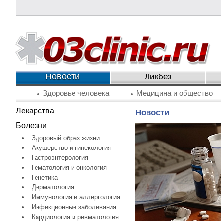
Новости
Ликбез
Здоровье человека
Медицина и общество
Лекарства
Новости
Болезни
•
Здоровый образ жизни
•
Акушерство и гинекология
•
Гастроэнтерология
•
Гематология и онкология
•
Генетика
•
Дерматология
•
Иммунология и аллергология
•
Инфекционные заболевания
•
Кардиология и ревматология