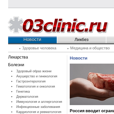
Новости
Ликбез
Здоровье человека
Медицина и общество
Лекарства
Новости
Болезни
•
Здоровый образ жизни
•
Акушерство и гинекология
•
Гастроэнтерология
•
Гематология и онкология
•
Генетика
•
Дерматология
•
Иммунология и аллергология
•
Инфекционные заболевания
Россия вводит огран
•
Кардиология и ревматология