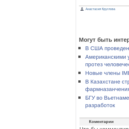
Анастасия Круглова
Могут быть инте
В США проведен
Американскими 
протез человече
Новые члены IME
В Казахстане ст
фармназанчени
БГУ во Вьетнаме
разработок
Коментарии