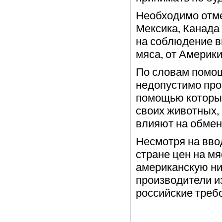
Необходимо отмет
Мексика, Канада
на соблюдение в
мяса, от Америки
По словам помощ
недопустимо проп
помощью которы
своих животных,
влияют на обмен
Несмотря на вво
стране цен на мя
американскую ни
производители и
российские треб