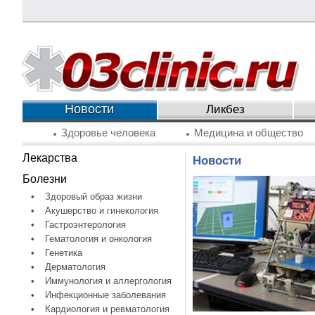
Новости
Ликбез
Здоровье человека
Медицина и общество
Лекарства
Новости
Болезни
•
Здоровый образ жизни
•
Акушерство и гинекология
•
Гастроэнтерология
•
Гематология и онкология
•
Генетика
•
Дерматология
•
Иммунология и аллергология
•
Инфекционные заболевания
•
Кардиология и ревматология