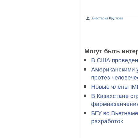
Анастасия Круглова
Могут быть инте
В США проведен
Американскими 
протез человече
Новые члены IME
В Казахстане ст
фармназанчени
БГУ во Вьетнаме
разработок