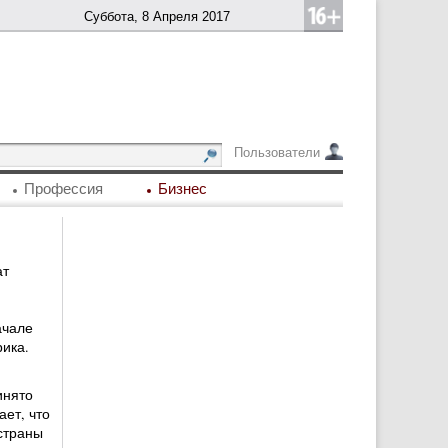
Суббота, 8 Апреля 2017
Пользователи
Профессия
Бизнес
ат
ачале
ика.
инято
ет, что
страны