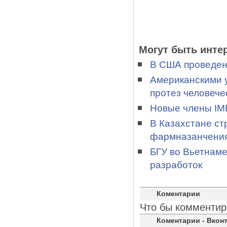
Могут быть инте
В США проведен
Американскими 
протез человече
Новые члены IME
В Казахстане ст
фармназанчени
БГУ во Вьетнаме
разработок
Коментарии
Что бы комментир
Коментарии - Вконт