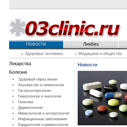
Новости
Ликбез
Здоровье человека
Медицина и общество
Лекарства
Новости
Болезни
•
Здоровый образ жизни
•
Акушерство и гинекология
•
Гастроэнтерология
•
Гематология и онкология
•
Генетика
•
Дерматология
•
Иммунология и аллергология
•
Инфекционные заболевания
•
Кардиология и ревматология