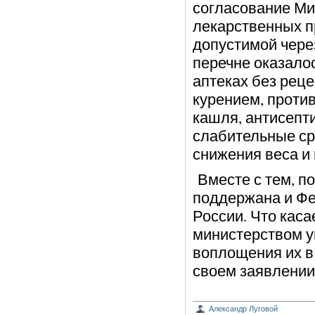
согласование Ми
лекарственных п
допустимой через
перечне оказалос
аптеках без реце
курением, против
кашля, антисепт
слабительные ср
снижения веса и 
Вместе с тем, п
поддержана и Ф
России. Что каса
министерством у
воплощения их в 
своем заявлении
Александр Луговой