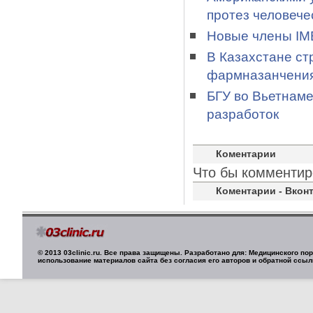
протез человече
Новые члены IME
В Казахстане ст
фармназанчени
БГУ во Вьетнаме
разработок
Коментарии
Что бы комментир
Коментарии - Вконт
© 2013 03clinic.ru. Все права защищены. Разработано для: Медицинского п
использование материалов сайта без согласия его авторов и обратной ссыл