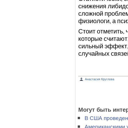
снижения либидо
сложной проблем
физиологи, а пс
Стоит отметить, 
которые считают
сильный эффект,
случайных связе
Анастасия Круглова
Могут быть инте
В США проведен
Американскими 