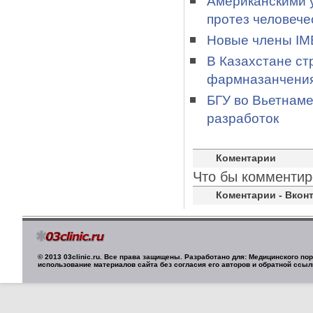
Американскими 
протез человече
Новые члены IME
В Казахстане ст
фармназанчени
БГУ во Вьетнаме
разработок
Коментарии
Что бы комментир
Коментарии - Вконт
© 2013 03clinic.ru. Все права защищены. Разработано для: Медицинского п
использование материалов сайта без согласия его авторов и обратной ссыл