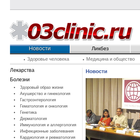
Новости
Ликбез
Здоровье человека
Медицина и общество
Лекарства
Новости
Болезни
•
Здоровый образ жизни
•
Акушерство и гинекология
•
Гастроэнтерология
•
Гематология и онкология
•
Генетика
•
Дерматология
•
Иммунология и аллергология
•
Инфекционные заболевания
•
Кардиология и ревматология