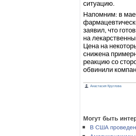
ситуацию.
Напомним: в мае 
фармацевтически
заявил, что гот
на лекарственны
Цена на некотор
снижена примерн
реакцию со стор
обвинили компан
Анастасия Круглова
Могут быть инте
В США проведен